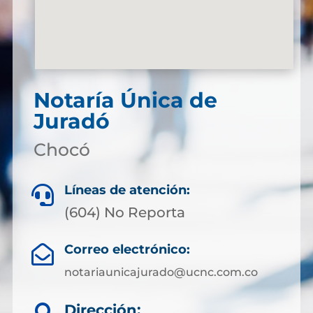
Notaría Única de
Juradó
Chocó
Líneas de atención:

(604) No Reporta
Correo electrónico:

notariaunicajurado@ucnc.com.co
Dirección: