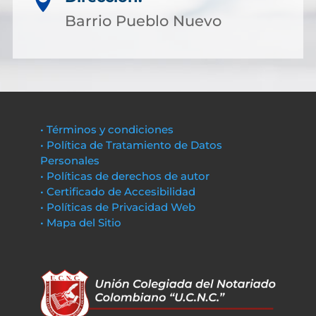

Barrio Pueblo Nuevo
• Términos y condiciones
• Política de Tratamiento de Datos
Personales
• Políticas de derechos de autor
• Certificado de Accesibilidad
• Políticas de Privacidad Web
• Mapa del Sitio