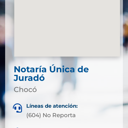
Notaría Única de
Juradó
Chocó
Líneas de atención:

(604) No Reporta