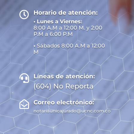
Horario de atención:

• Lunes a Viernes:
8:00 A.M a 12:00 M. y 2:00
P.M a 6:00 P.M
•
Sábados 8:00 A.M a 12:00
M
Líneas de atención:

(604) No Reporta
Correo electrónico:

notariaunicajurado@ucnc.com.co