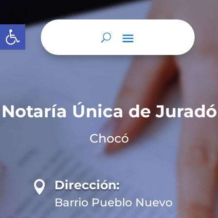
Abrir barra de herramientas
Notaría Única de Juradó
Chocó
Dirección:

Barrio Pueblo Nuevo