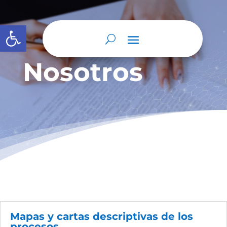
Abrir barra de herramientas
Nosotros
Mapas y cartas descriptivas de los
procesos