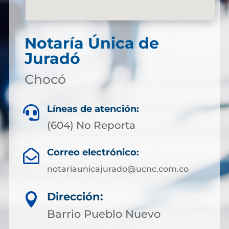
Notaría Única de
Juradó
Chocó
Líneas de atención:

(604) No Reporta
Correo electrónico:

notariaunicajurado@ucnc.com.co
Dirección:

Barrio Pueblo Nuevo