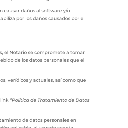
n causar daños al software y/o
abiliza por los daños causados por el
les, el Notario se compromete a tomar
ebido de los datos personales que el
os, verídicos y actuales, así como que
 link
“Política de Tratamiento de Datos
tratamiento de datos personales en
ión aplicable, el usuario acepta