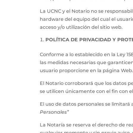
La UCNC y el Notario no se responsabil
hardware del equipo del cual el usuari
acceso y/o utilización del sitio web.
POLÍTICA DE PRIVACIDAD Y PRO
Conforme a lo establecido en la Ley 15
las medidas necesarias que garanticen
usuario proporcione en la página Web
El Notario corroborará que los datos p
se utilicen únicamente con el fin con 
El uso de datos personales se limitará a
Personales”
La Notaría se reserva el derecho de rea
cualquier momento y sin previo aviso, 