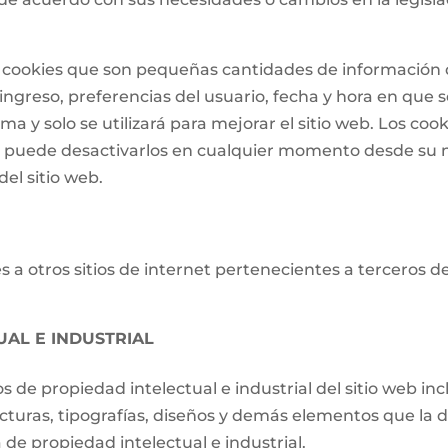
 de cookies que son pequeñas cantidades de informació
ngreso, preferencias del usuario, fecha y hora en que se 
a y solo se utilizará para mejorar el sitio web. Los cook
o puede desactivarlos en cualquier momento desde su 
el sitio web.
 a otros sitios de internet pertenecientes a terceros d
UAL E INDUSTRIAL
os de propiedad intelectual e industrial del sitio web i
ucturas, tipografías, diseños y demás elementos que la d
de propiedad intelectual e industrial.