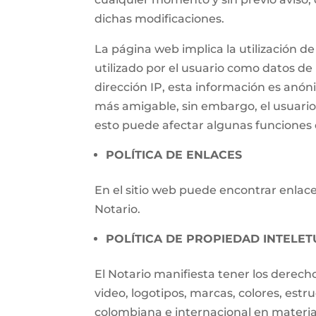
dichas modificaciones.
La página web implica la utilización
utilizado por el usuario como datos de i
dirección IP, esta información es anónim
más amigable, sin embargo, el usuari
esto puede afectar algunas funciones d
POLÍTICA DE ENLACES
En el sitio web puede encontrar enlaces
Notario.
POLÍTICA DE PROPIEDAD INTELET
El Notario manifiesta tener los derech
video, logotipos, marcas, colores, estr
colombiana e internacional en materia 