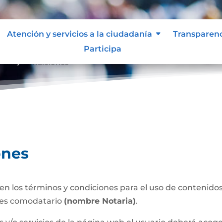
Atención y servicios a la ciudadanía
Transparen
Participa
inos y condiciones
ones
n los términos y condiciones para el uso de contenidos 
 es comodatario
(nombre Notaria)
.