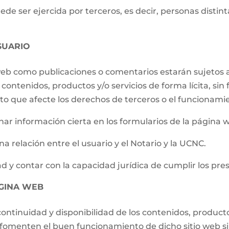
e ser ejercida por terceros, es decir, personas distintas
SUARIO
 web como publicaciones o comentarios estarán sujetos a
contenidos, productos y/o servicios de forma lícita, sin f
to que afecte los derechos de terceros o el funcionami
ar información cierta en los formularios de la página 
a relación entre el usuario y el Notario y la UCNC.
d y contar con la capacidad jurídica de cumplir los pre
ÁGINA WEB
ontinuidad y disponibilidad de los contenidos, producto
e fomenten el buen funcionamiento de dicho sitio web s