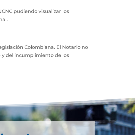
 UCNC pudiendo visualizar los
nal.
 legislación Colombiana. El Notario no
eb y del incumplimiento de los