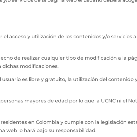
 y/o servicios de la página web el usuario deberá acog
el acceso y utilización de los contenidos y/o servicios 
recho de realizar cualquier tipo de modificación a la 
a dichas modificaciones.
usuario es libre y gratuito, la utilización del contenido y
 personas mayores de edad por lo que la UCNC ni el Not
residentes en Colombia y cumple con la legislación establ
ina web lo hará bajo su responsabilidad.