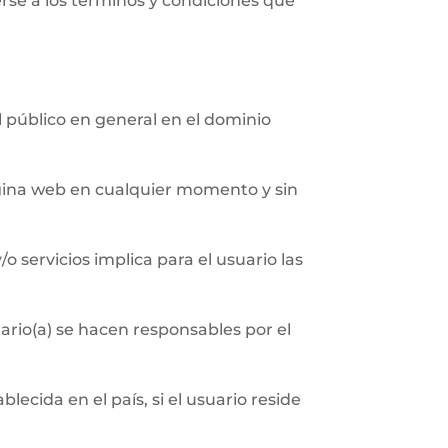
erse a los términos y condiciones que
al público en general en el dominio
página web en cualquier momento y sin
/o servicios implica para el usuario las
ario(a) se hacen responsables por el
ecida en el país, si el usuario reside