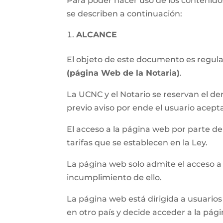
Para poder hacer uso de los contenidos
se describen a continuación:
ALCANCE
El objeto de este documento es regular 
(página Web de la Notaria)
.
La UCNC y el Notario se reservan el de
previo aviso por ende el usuario acept
El acceso a la página web por parte del 
tarifas que se establecen en la Ley.
La página web solo admite el acceso a
incumplimiento de ello.
La página web está dirigida a usuarios 
en otro país y decide acceder a la pág