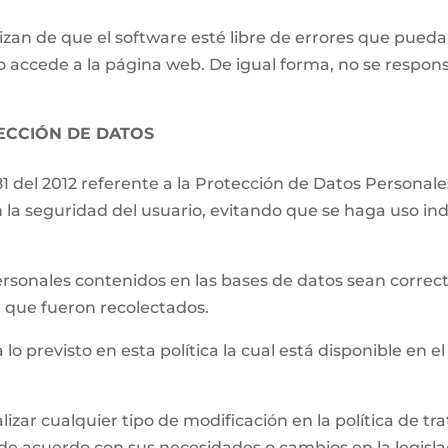
izan de que el software esté libre de errores que pueda
o accede a la página web. De igual forma, no se respons
TECCIÓN DE DATOS
81 del 2012 referente a la Protección de Datos Persona
 la seguridad del usuario, evitando que se haga uso ind
.
ersonales contenidos en las bases de datos sean correct
el que fueron recolectados.
 lo previsto en esta política la cual está disponible en el
lizar cualquier tipo de modificación en la política de 
de acuerdo con sus necesidades o cambios en la legislac