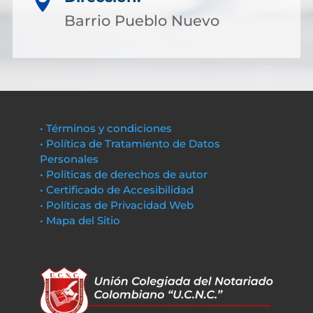

Barrio Pueblo Nuevo
• Términos y condiciones
• Política de Tratamiento de Datos
Personales
• Políticas de derechos de autor
• Certificado de Accesibilidad
• Políticas de Privacidad Web
• Mapa del Sitio