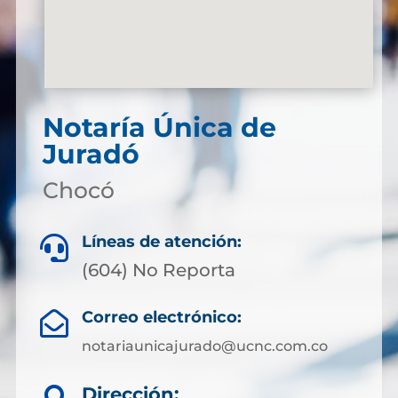
Notaría Única de
Juradó
Chocó
Líneas de atención:

(604) No Reporta
Correo electrónico:

notariaunicajurado@ucnc.com.co
Dirección: