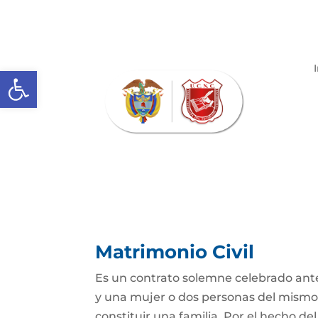
Abrir barra de herramientas
Matrimonio Civil
Es un contrato solemne celebrado ante
y una mujer o dos personas del mismo s
constituir una familia. Por el hecho de