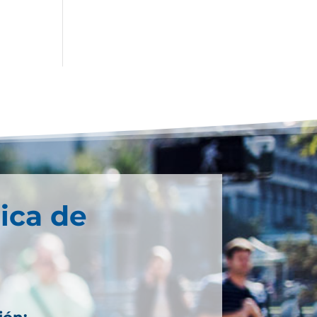
ica de