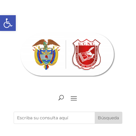
Abrir barra de herramientas