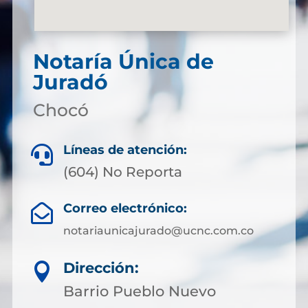
Notaría Única de
Juradó
Chocó
Líneas de atención:

(604) No Reporta
Correo electrónico:

notariaunicajurado@ucnc.com.co
Dirección:

Barrio Pueblo Nuevo