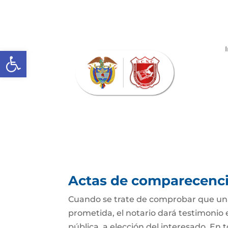
Abrir barra de herramientas
Actas de comparecencia
Cuando se trate de comprobar que una 
prometida, el notario dará testimonio
pública, a elección del interesado. En t