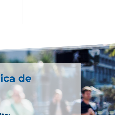
ica de