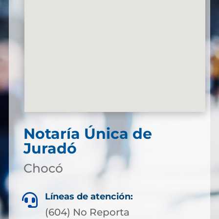
Notaría Única de
Juradó
Chocó
Líneas de atención:

(604) No Reporta