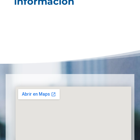
información