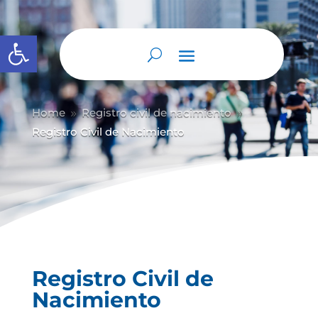
Abrir barra de herramientas
Home
Registro civil de nacimiento
9
9
Registro Civil de Nacimiento
Registro Civil de
Nacimiento