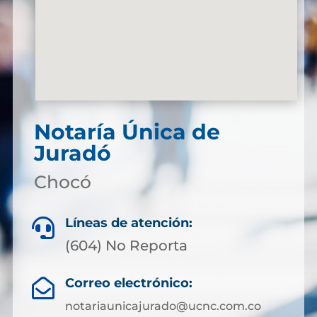
Notaría Única de
Juradó
Chocó
Líneas de atención:

(604) No Reporta
Correo electrónico:

notariaunicajurado@ucnc.com.co