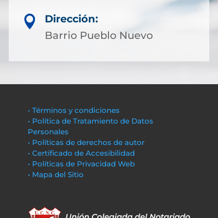
Dirección:

Barrio Pueblo Nuevo
• Términos y condiciones
• Política de Tratamiento de Datos
Personales
• Políticas de derechos de autor
• Certificado de Accesibilidad
• Políticas de Privacidad Web
• Mapa del Sitio